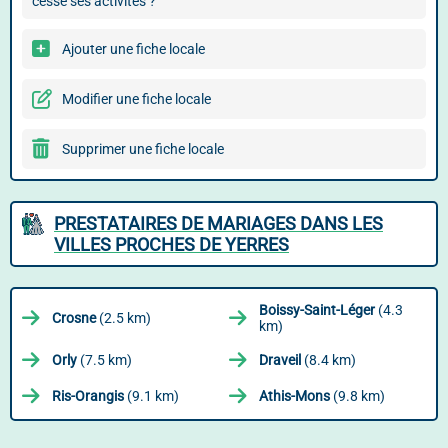
cessé ses activités ?
Ajouter une fiche locale
Modifier une fiche locale
Supprimer une fiche locale
PRESTATAIRES DE MARIAGES DANS LES
VILLES PROCHES DE YERRES
Boissy-Saint-Léger
(4.3
Crosne
(2.5 km)
km)
Orly
(7.5 km)
Draveil
(8.4 km)
Ris-Orangis
(9.1 km)
Athis-Mons
(9.8 km)